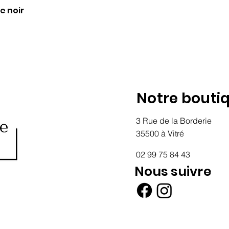
e noir
Notre bouti
3 Rue de la Borderie
35500 à Vitré
02 99 75 84 43
Nous suivre