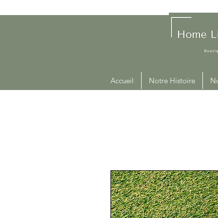
Accueil
Notre Histoire
No