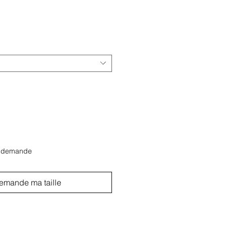
r demande
emande ma taille