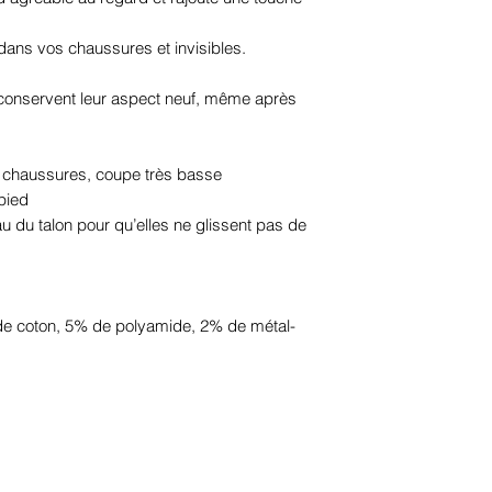
 dans vos chaussures et invisibles.
et conservent leur aspect neuf, même après
s chaussures, coupe très basse
 pied
au du talon pour qu’elles ne glissent pas de
de coton, 5% de polyamide, 2% de métal-