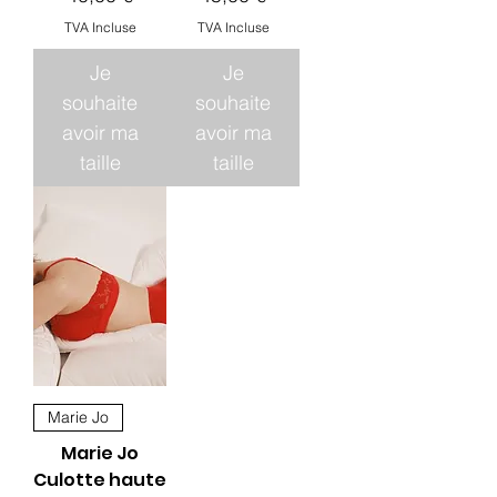
TVA Incluse
TVA Incluse
Je
Je
souhaite
souhaite
avoir ma
avoir ma
taille
taille
Marie Jo
Marie Jo
Culotte haute