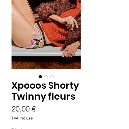
Xpooos Shorty
Twinny fleurs
Prix
20,00 €
TVA Incluse