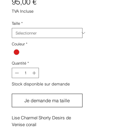
Prix
95,00 €
TVA Incluse
Taille
*
Couleur
*
Quantité
*
Stock disponible sur demande
Je demande ma taille
Lise Charmel Shorty Desirs de
Venise corail