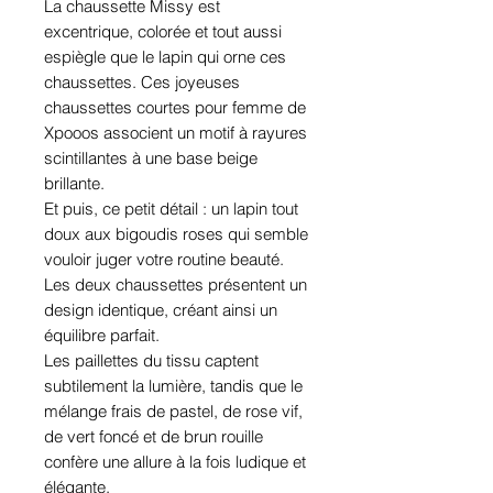
La chaussette Missy est
excentrique, colorée et tout aussi
espiègle que le lapin qui orne ces
chaussettes. Ces joyeuses
chaussettes courtes pour femme de
Xpooos associent un motif à rayures
scintillantes à une base beige
brillante.
Et puis, ce petit détail : un lapin tout
doux aux bigoudis roses qui semble
vouloir juger votre routine beauté.
Les deux chaussettes présentent un
design identique, créant ainsi un
équilibre parfait.
Les paillettes du tissu captent
subtilement la lumière, tandis que le
mélange frais de pastel, de rose vif,
de vert foncé et de brun rouille
confère une allure à la fois ludique et
élégante.