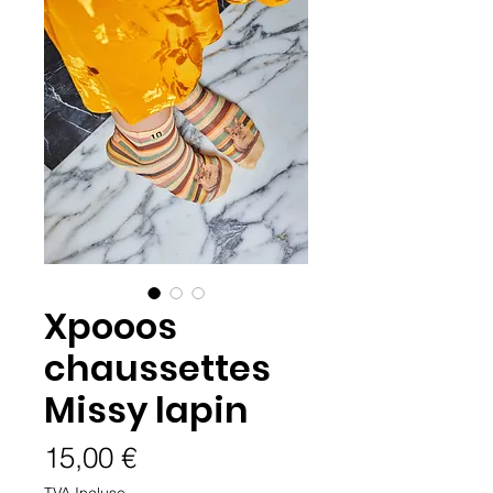
Xpooos
chaussettes
Missy lapin
Prix
15,00 €
TVA Incluse