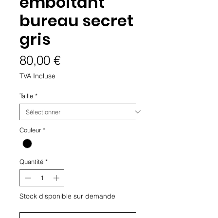
emboitant
bureau secret
gris
Prix
80,00 €
TVA Incluse
Taille
*
Couleur
*
Quantité
*
Stock disponible sur demande