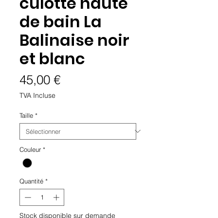
culotte haute
de bain La
Balinaise noir
et blanc
Prix
45,00 €
TVA Incluse
Taille
*
Couleur
*
Quantité
*
Stock disponible sur demande