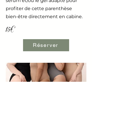
sérum et/ou le gel adapté pour
profiter de cette parenthèse
bien-être directement en cabine.
15€
Réserver
Morphologie