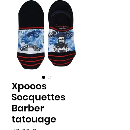
Xpooos
Socquettes
Barber
tatouage