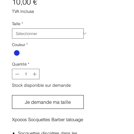
Prix
10,00 €
TVA Incluse
Taille
*
Couleur
*
Quantité
*
Stock disponible sur demande
Je demande ma taille
Xpooos Socquettes Barber tatouage
Socquettes discrètes dans les