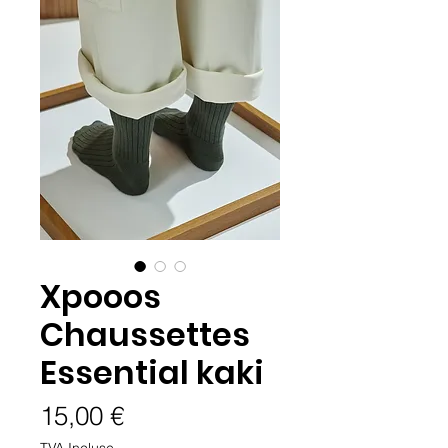
Xpooos
Chaussettes
Essential kaki
Prix
15,00 €
TVA Incluse