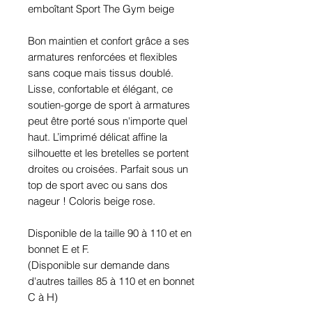
emboîtant Sport The Gym beige
Bon maintien et confort grâce a ses
armatures renforcées et flexibles
sans coque mais tissus doublé.
Lisse, confortable et élégant, ce
soutien-gorge de sport à armatures
peut être porté sous n'importe quel
haut. L’imprimé délicat affine la
silhouette et les bretelles se portent
droites ou croisées. Parfait sous un
top de sport avec ou sans dos
nageur ! Coloris beige rose.
Disponible de la taille 90 à 110 et en
bonnet E et F.
(Disponible sur demande dans
d'autres tailles 85 à 110 et en bonnet
C à H)