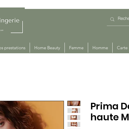
s prestations
Home Beauty
Femme
Homme
Carte
Prima D
haute M