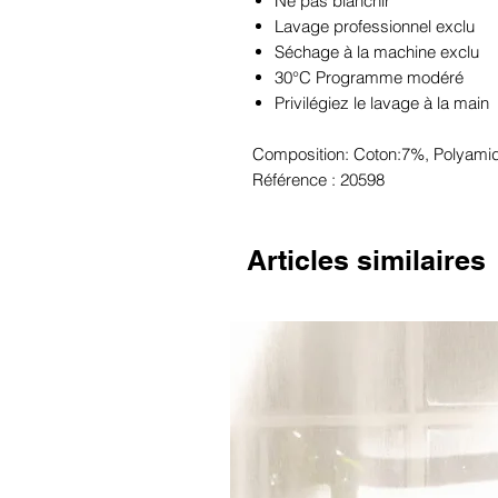
Ne pas blanchir
Lavage professionnel exclu
Séchage à la machine exclu
30°C Programme modéré
Privilégiez le lavage à la main
Composition: Coton:7%, Polyami
Référence : 20598
Articles similaires