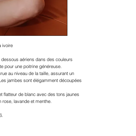
 ivoire
dessous aériens dans des couleurs
ite pour une poitrine généreuse.
rue au niveau de la taille, assurant un
s. Les jambes sont élégamment découpées
 flatteur de blanc avec des tons jaunes
n rose, lavande et menthe.
6.