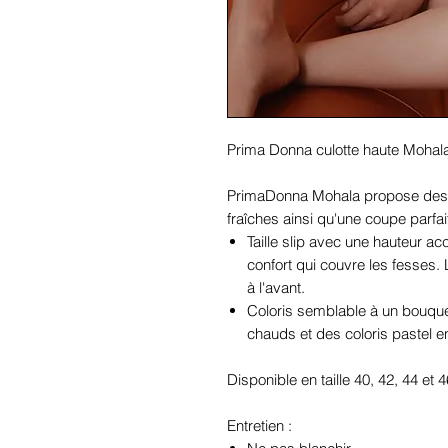
Prima Donna culotte haute Mohala
PrimaDonna Mohala propose des 
fraîches ainsi qu'une coupe parfa
Taille slip avec une hauteur acc
confort qui couvre les fesse
à l'avant.
Coloris semblable à un bouquet
chauds et des coloris pastel e
Disponible en taille 40, 42, 44 et 4
Entretien :