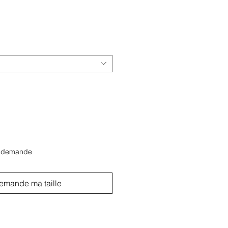
r demande
emande ma taille