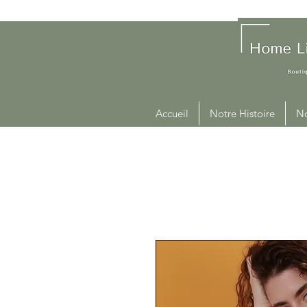
Accueil
Notre Histoire
No