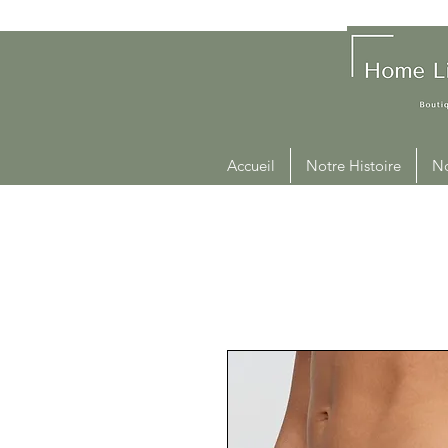
Accueil
Notre Histoire
No