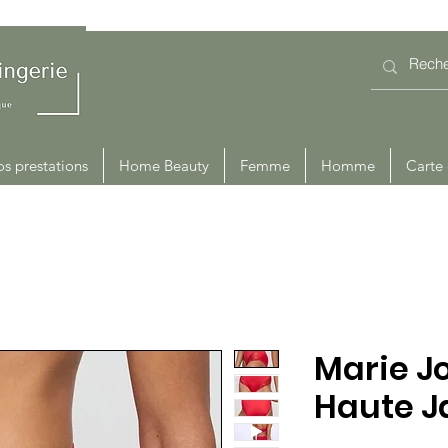
s prestations
Home Beauty
Femme
Homme
Carte
Marie Jo
Haute J