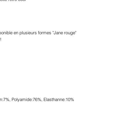
ponible en plusieurs formes "Jane rouge"
!
on:7%, Polyamide:76%, Elasthanne:10%