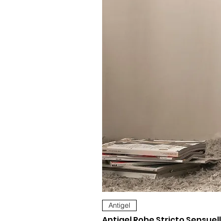
Antigel
Antigel Robe Stricto Sensuell