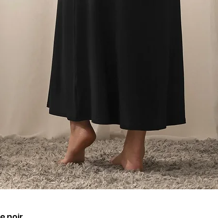
Aperçu rapide
e noir