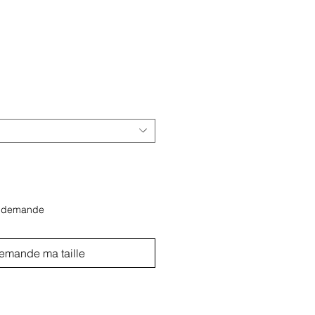
r demande
emande ma taille