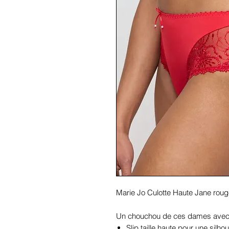
Marie Jo Culotte Haute Jane rou
Un chouchou de ces dames avec s
Slip taille haute pour une silhou