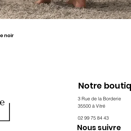
Aperçu rapide
e noir
Notre bouti
3 Rue de la Borderie
35500 à Vitré
02 99 75 84 43
Nous suivre