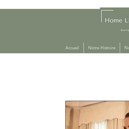
Accueil
Notre Histoire
No