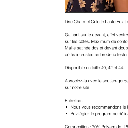
Lise Charmel Culotte haute Eclat
Gainant sur le devant, effet ventre
sur les côtés. Maximum de confort
Maille satinée dos et devant dou
côtés incrustés en broderie festo
Disponible en taille 40, 42 et 44.
Associez-la avec le soutien-gorge
sur notre site !
Entretien :
Nous vous recommandons le la
Privilégiez le programme délic
Composition : 70% Polyamide, 18