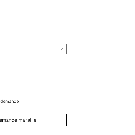
r demande
emande ma taille