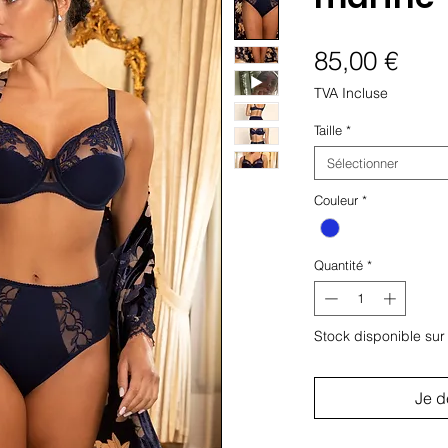
Prix
85,00 €
TVA Incluse
Taille
*
Sélectionner
Couleur
*
Quantité
*
Stock disponible su
Je d