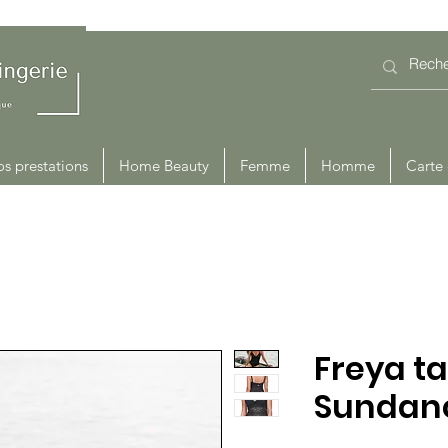
s prestations
Home Beauty
Femme
Homme
Carte
Freya ta
Sundan