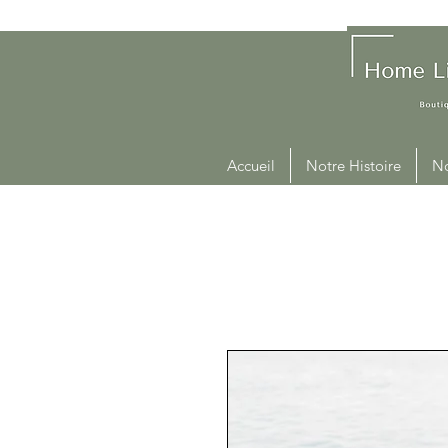
Accueil
Notre Histoire
No