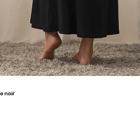
Aperçu rapide
e noir