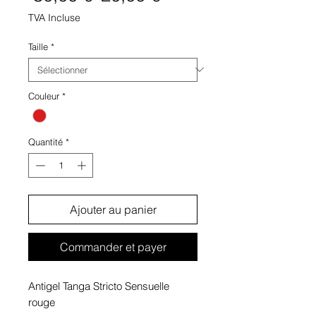
original
promotionnel
TVA Incluse
Taille
*
Couleur
*
Quantité
*
Ajouter au panier
Commander et payer
Antigel Tanga Stricto Sensuelle
rouge