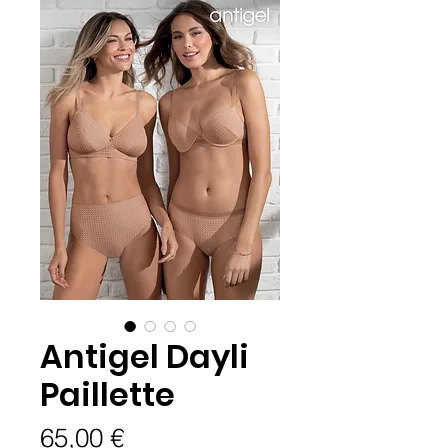
Antigel Dayli
Paillette
Prix
65,00 €