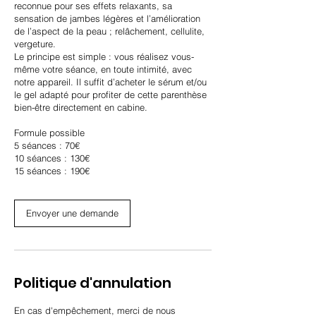
reconnue pour ses effets relaxants, sa
sensation de jambes légères et l’amélioration
de l’aspect de la peau ; relâchement, cellulite,
vergeture.
Le principe est simple : vous réalisez vous-
même votre séance, en toute intimité, avec
notre appareil. Il suffit d’acheter le sérum et/ou
le gel adapté pour profiter de cette parenthèse
bien-être directement en cabine.
Formule possible
5 séances : 70€
10 séances : 130€
15 séances : 190€
Envoyer une demande
Politique d'annulation
En cas d'empêchement, merci de nous