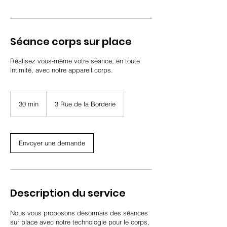
Séance corps sur place
Réalisez vous-même votre séance, en toute
intimité, avec notre appareil corps.
30 min
3
3 Rue de la Borderie
0
m
i
n
Envoyer une demande
Description du service
Nous vous proposons désormais des séances
sur place avec notre technologie pour le corps,