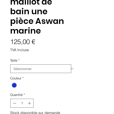
maillot de
bain une
pièce Aswan
marine
Prix
125,00 €
TVA Incluse
Taille
*
Couleur
*
Quantité
*
Stock disponible sur demande