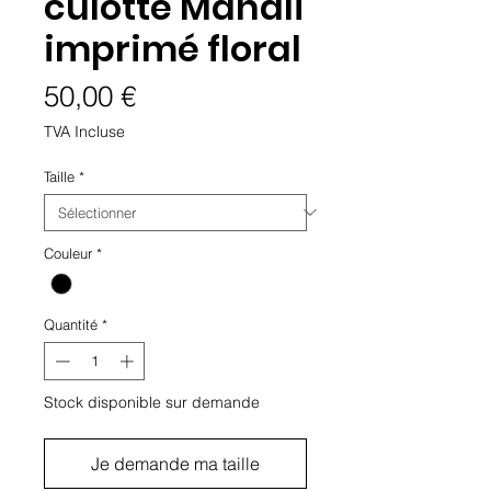
culotte Manali
imprimé floral
Prix
50,00 €
TVA Incluse
Taille
*
Couleur
*
Quantité
*
Stock disponible sur demande
Je demande ma taille