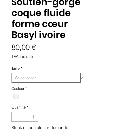
Soutien-gorge
coque fluide
forme cœur
Basyl ivoire
Prix
80,00 €
TVA Incluse
Taille
*
Couleur
*
Quantité
*
Stock disponible sur demande