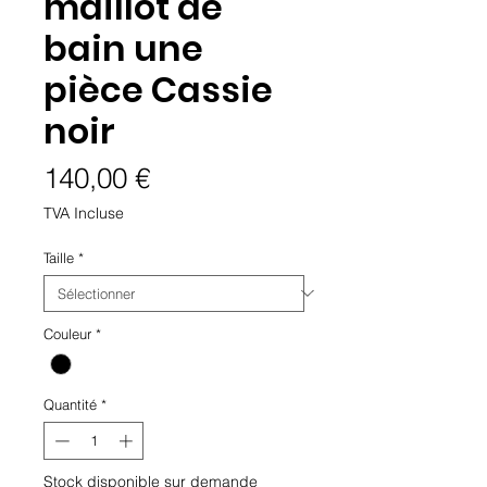
maillot de
bain une
pièce Cassie
noir
Prix
140,00 €
TVA Incluse
Taille
*
Couleur
*
Quantité
*
Stock disponible sur demande