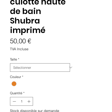
culotte haute
de bain
Shubra
imprimé
Prix
50,00 €
TVA Incluse
Taille
*
Couleur
*
Quantité
*
Stock disponible sur demande