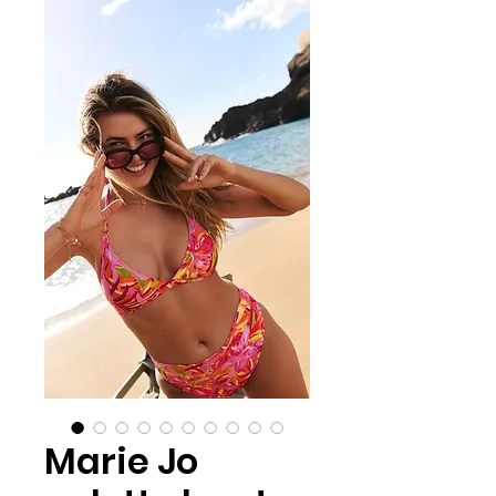
Marie Jo