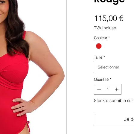
Pri
115,00 €
TVA Incluse
Couleur
*
Taille
*
Sélectionner
Quantité
*
Stock disponible su
Je d