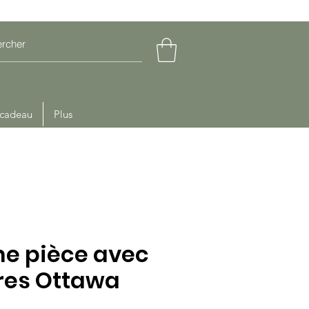
 cadeau
Plus
ne pièce avec
res Ottawa