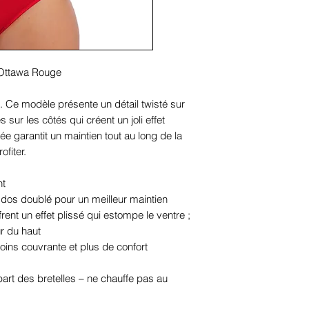
 Ottawa Rouge
el. Ce modèle présente un détail twisté sur
 sur les côtés qui créent un joli effet
ée garantit un maintien tout au long de la
fiter.
nt
dos doublé pour un meilleur maintien
rent un effet plissé qui estompe le ventre ;
ur du haut
ins couvrante et plus de confort
art des bretelles – ne chauffe pas au