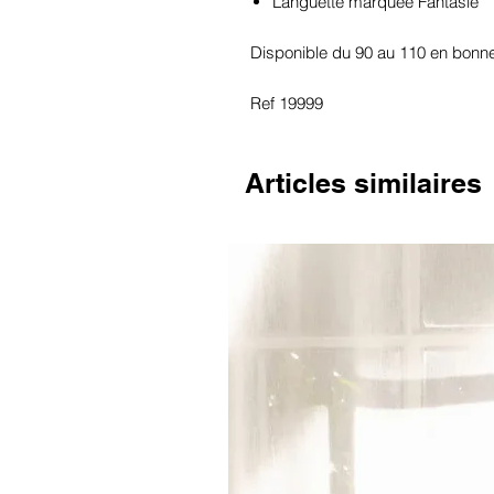
Languette marquée Fantasie
Disponible du 90 au 110 en bonne
Ref 19999
Articles similaires