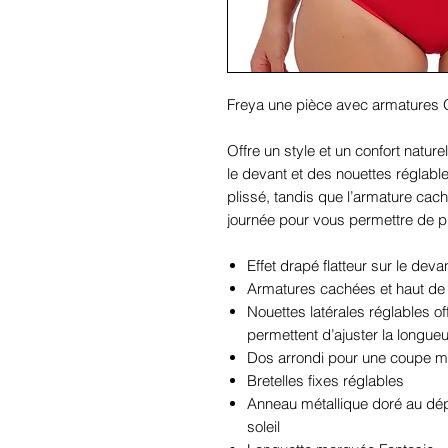
Freya une pièce avec armatures
Offre un style et un confort natur
le devant et des nouettes réglables
plissé, tandis que l’armature cach
journée pour vous permettre de pro
Effet drapé flatteur sur le deva
Armatures cachées et haut de 
Nouettes latérales réglables off
permettent d’ajuster la longue
Dos arrondi pour une coupe mo
Bretelles fixes réglables
Anneau métallique doré au dép
soleil