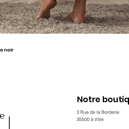
Aperçu rapide
e noir
Notre bouti
3 Rue de la Borderie
35500 à Vitré