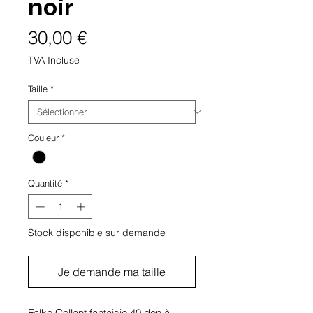
noir
Prix
30,00 €
TVA Incluse
Taille
*
Couleur
*
Quantité
*
Stock disponible sur demande
Je demande ma taille
Falke Collant fantaisie 40 den à