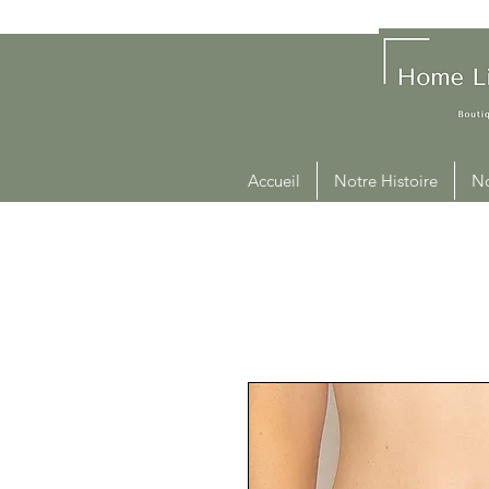
Accueil
Notre Histoire
No