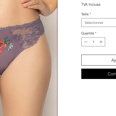
ori
TVA Incluse
Taille
*
Sélectionner
Quantité
*
Aj
Com