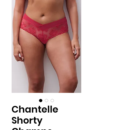
Chantelle
Shorty