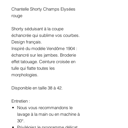
Chantelle Shorty Champs Elysées
rouge
Shorty séduisant à la coupe
échancrée qui sublime vos courbes.
Design français.
Inspiré du modèle Vendôme 1904 :
échancré sur les jambes. Broderie
effet tatouage. Ceinture croisée en
tulle qui flatte toutes les
morphologies.
Disponible en taille 38 à 42.
Entretien :
Nous vous recommandons le
lavage à la main ou en machine à
30°.
Privilégiez le programme délicat.