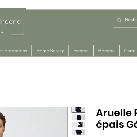
s prestations
Home Beauty
Femme
Homme
Carte
Aruelle 
épais G