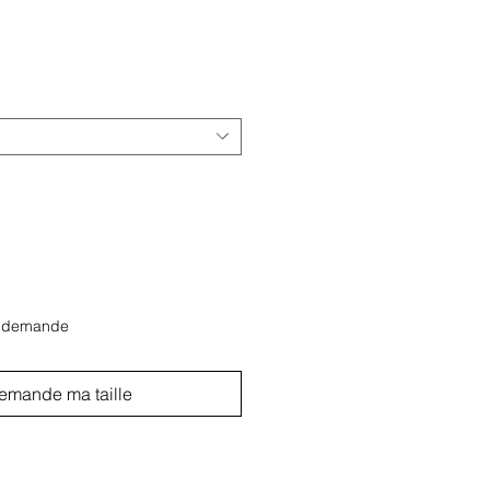
r demande
emande ma taille