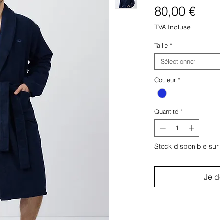
Prix
80,00 €
TVA Incluse
Taille
*
Sélectionner
Couleur
*
Quantité
*
Stock disponible su
Je d