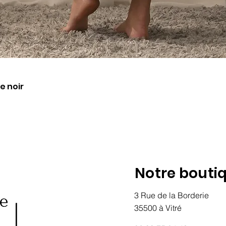
Aperçu rapide
e noir
Notre bouti
3 Rue de la Borderie
35500 à Vitré