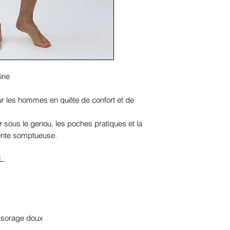
ine
ur les hommes en quête de confort et de
 sous le genou, les poches pratiques et la
tente somptueuse.
L.
ssorage doux