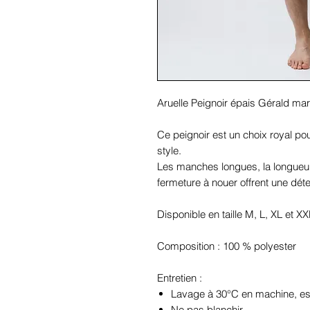
Aruelle Peignoir épais Gérald mar
Ce peignoir est un choix royal po
style.
Les manches longues, la longueur
fermeture à nouer offrent une dé
Disponible en taille M, L, XL et XX
Composition : 100 % polyester
Entretien :
Lavage à 30°C en machine, e
Ne pas blanchir