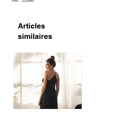
Ref : 20266
Articles
similaires